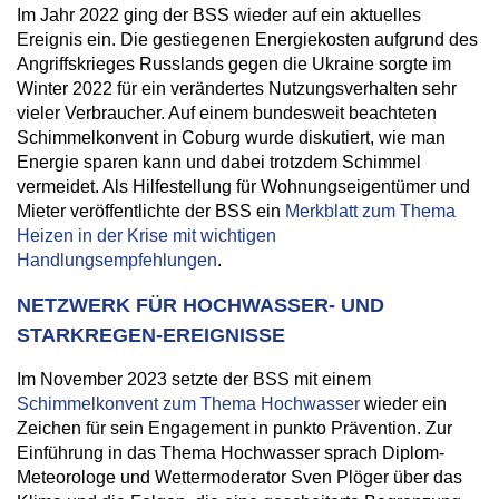
Im Jahr 2022 ging der BSS wieder auf ein aktuelles
Ereignis ein. Die gestiegenen Energiekosten aufgrund des
Angriffskrieges Russlands gegen die Ukraine sorgte im
Winter 2022 für ein verändertes Nutzungsverhalten sehr
vieler Verbraucher. Auf einem bundesweit beachteten
Schimmelkonvent in Coburg wurde diskutiert, wie man
Energie sparen kann und dabei trotzdem Schimmel
vermeidet. Als Hilfestellung für Wohnungseigentümer und
Mieter veröffentlichte der BSS ein
Merkblatt zum Thema
Heizen in der Krise mit wichtigen
Handlungsempfehlungen
.
NETZWERK FÜR HOCHWASSER- UND
STARKREGEN-EREIGNISSE
Im November 2023 setzte der BSS mit einem
Schimmelkonvent zum Thema Hochwasser
wieder ein
Zeichen für sein Engagement in punkto Prävention. Zur
Einführung in das Thema Hochwasser sprach Diplom-
Meteorologe und Wettermoderator Sven Plöger über das