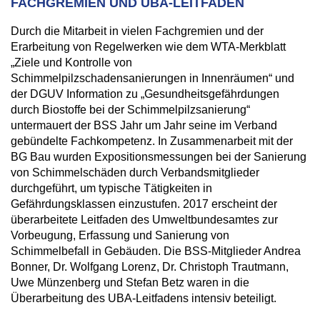
FACHGREMIEN UND UBA-LEITFADEN
Durch die Mitarbeit in vielen Fachgremien und der
Erarbeitung von Regelwerken wie dem WTA-Merkblatt
„Ziele und Kontrolle von
Schimmelpilzschadensanierungen in Innenräumen“ und
der DGUV Information zu „Gesundheitsgefährdungen
durch Biostoffe bei der Schimmelpilzsanierung“
untermauert der BSS Jahr um Jahr seine im Verband
gebündelte Fachkompetenz. In Zusammenarbeit mit der
BG Bau wurden Expositionsmessungen bei der Sanierung
von Schimmelschäden durch Verbandsmitglieder
durchgeführt, um typische Tätigkeiten in
Gefährdungsklassen einzustufen. 2017 erscheint der
überarbeitete Leitfaden des Umweltbundesamtes zur
Vorbeugung, Erfassung und Sanierung von
Schimmelbefall in Gebäuden. Die BSS-Mitglieder Andrea
Bonner, Dr. Wolfgang Lorenz, Dr. Christoph Trautmann,
Uwe Münzenberg und Stefan Betz waren in die
Überarbeitung des UBA-Leitfadens intensiv beteiligt.