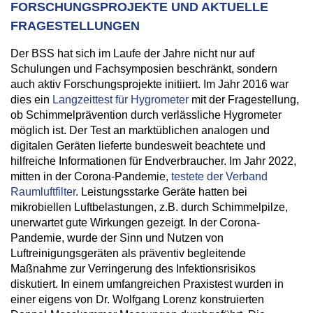
FORSCHUNGSPROJEKTE UND AKTUELLE
FRAGESTELLUNGEN
Der BSS hat sich im Laufe der Jahre nicht nur auf
Schulungen und Fachsymposien beschränkt, sondern
auch aktiv Forschungsprojekte initiiert. Im Jahr 2016 war
dies ein
Langzeittest für Hygrometer
mit der Fragestellung,
ob Schimmelprävention durch verlässliche Hygrometer
möglich ist. Der Test an marktüblichen analogen und
digitalen Geräten lieferte bundesweit beachtete und
hilfreiche Informationen für Endverbraucher. Im Jahr 2022,
mitten in der Corona-Pandemie,
testete der Verband
Raumluftfilter
. Leistungsstarke Geräte hatten bei
mikrobiellen Luftbelastungen, z.B. durch Schimmelpilze,
unerwartet gute Wirkungen gezeigt. In der Corona-
Pandemie, wurde der Sinn und Nutzen von
Luftreinigungsgeräten als präventiv begleitende
Maßnahme zur Verringerung des Infektionsrisikos
diskutiert. In einem umfangreichen Praxistest wurden in
einer eigens von Dr. Wolfgang Lorenz konstruierten