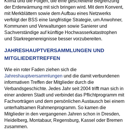
Klima und die Folgen, die eine gescheiterte Begrenzung
der Erderwärmung mit sich bringen wird. Mit dem Konvent,
mit Merkblättern sowie dem Aufbau eines Netzwerks
verfolgt der BSS eine langfristige Strategie, um Anwohner,
Kommunen und Verwaltungen sowie Sanierer und
Sachverständige auf künftige Hochwasserkatastrophen
und Starkregenereignisse besser vorzubereiten.
JAHRESHAUPTVERSAMMLUNGEN UND
MITGLIEDERTREFFEN
Wie ein roter Faden ziehen sich die
Jahreshauptversammlungen
und die damit verbundenen
informativen Treffen der Mitglieder durch die
Verbandsgeschichte. Jedes Jahr seit 2004 trifft man sich in
einer anderen Stadt und verbindet das Pflichtprogramm mit
Fachvorträgen und dem persönlichen Austausch bei einem
unterhaltsamen Rahmenprogramm. So kamen die
Mitglieder in den vergangenen Jahren schon in Dresden,
Heidelberg, Montabaur, Regensburg, Kassel oder Bremen
zusammen.