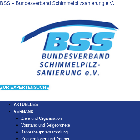
BSS – Bundesverband Schimmelpilzsanierung e.V.
ZUR EXPERTENSUCHE
AKTUELLES
VERBAND
Ziele und Organisation
Vorstand und Beigeordnete
Jahreshauptversammlung
Kooperationen und Partner