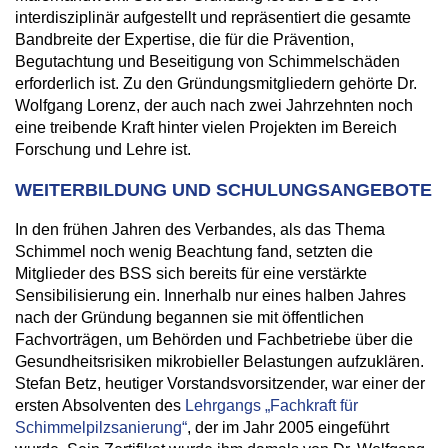
interdisziplinär aufgestellt und repräsentiert die gesamte
Bandbreite der Expertise, die für die Prävention,
Begutachtung und Beseitigung von Schimmelschäden
erforderlich ist. Zu den Gründungsmitgliedern gehörte Dr.
Wolfgang Lorenz, der auch nach zwei Jahrzehnten noch
eine treibende Kraft hinter vielen Projekten im Bereich
Forschung und Lehre ist.
WEITERBILDUNG UND SCHULUNGSANGEBOTE
In den frühen Jahren des Verbandes, als das Thema
Schimmel noch wenig Beachtung fand, setzten die
Mitglieder des BSS sich bereits für eine verstärkte
Sensibilisierung ein. Innerhalb nur eines halben Jahres
nach der Gründung begannen sie mit öffentlichen
Fachvorträgen, um Behörden und Fachbetriebe über die
Gesundheitsrisiken mikrobieller Belastungen aufzuklären.
Stefan Betz, heutiger Vorstandsvorsitzender, war einer der
ersten Absolventen des
Lehrgangs „Fachkraft für
Schimmelpilzsanierung“
, der im Jahr 2005 eingeführt