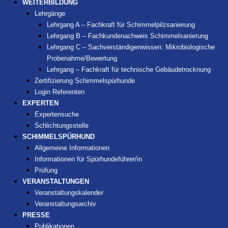
WEITERBILDUNG
Lehrgänge
Lehrgang A – Fachkraft für Schimmelpilzsanierung
Lehrgang B – Fachkundenachweis Schimmelsanierung
Lehrgang C – Sachverständigenwissen: Mikrobiologische
Probenahme/Bewertung
Lehrgang – Fachkraft für technische Gebäudetrocknung
Zertifizierung Schimmelspürhunde
Login Referenten
EXPERTEN
Expertensuche
Schlichtungsstelle
SCHIMMELSPÜRHUND
Allgemeine Informationen
Informationen für Spürhundeführer/in
Prüfung
VERANSTALTUNGEN
Veranstaltungskalender
Veranstaltungsarchiv
PRESSE
Publikationen