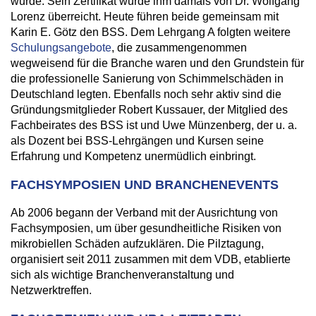
wurde. Sein Zertifikat wurde ihm damals von Dr. Wolfgang
Lorenz überreicht. Heute führen beide gemeinsam mit
Karin E. Götz den BSS. Dem Lehrgang A folgten weitere
Schulungsangebote
, die zusammengenommen
wegweisend für die Branche waren und den Grundstein für
die professionelle Sanierung von Schimmelschäden in
Deutschland legten. Ebenfalls noch sehr aktiv sind die
Gründungsmitglieder Robert Kussauer, der Mitglied des
Fachbeirates des BSS ist und Uwe Münzenberg, der u. a.
als Dozent bei BSS-Lehrgängen und Kursen seine
Erfahrung und Kompetenz unermüdlich einbringt.
FACHSYMPOSIEN UND BRANCHENEVENTS
Ab 2006 begann der Verband mit der Ausrichtung von
Fachsymposien, um über gesundheitliche Risiken von
mikrobiellen Schäden aufzuklären. Die Pilztagung,
organisiert seit 2011 zusammen mit dem VDB, etablierte
sich als wichtige Branchenveranstaltung und
Netzwerktreffen.