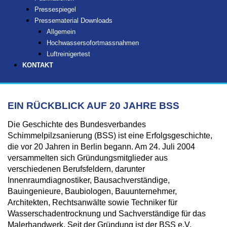
Pressespiegel
Pressematerial Downloads
Allgemein
Hochwassersofortmassnahmen
Luftreinigertest
KONTAKT
EIN RÜCKBLICK AUF 20 JAHRE BSS
Die Geschichte des Bundesverbandes
Schimmelpilzsanierung (BSS) ist eine Erfolgsgeschichte,
die vor 20 Jahren in Berlin begann. Am 24. Juli 2004
versammelten sich Gründungsmitglieder aus
verschiedenen Berufsfeldern, darunter
Innenraumdiagnostiker, Bausachverständige,
Bauingenieure, Baubiologen, Bauunternehmer,
Architekten, Rechtsanwälte sowie Techniker für
Wasserschadentrocknung und Sachverständige für das
Malerhandwerk. Seit der Gründung ist der BSS e.V.