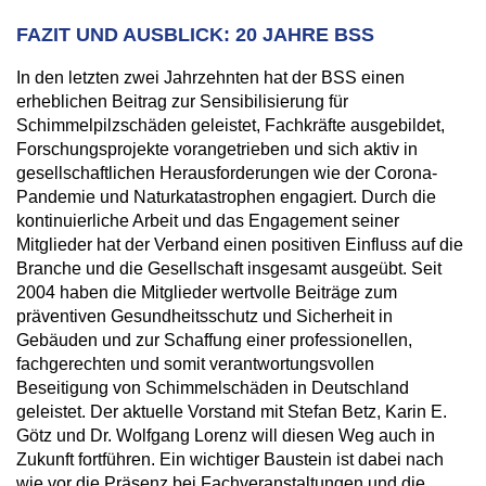
FAZIT UND AUSBLICK: 20 JAHRE BSS
In den letzten zwei Jahrzehnten hat der BSS einen
erheblichen Beitrag zur Sensibilisierung für
Schimmelpilzschäden geleistet, Fachkräfte ausgebildet,
Forschungsprojekte vorangetrieben und sich aktiv in
gesellschaftlichen Herausforderungen wie der Corona-
Pandemie und Naturkatastrophen engagiert. Durch die
kontinuierliche Arbeit und das Engagement seiner
Mitglieder hat der Verband einen positiven Einfluss auf die
Branche und die Gesellschaft insgesamt ausgeübt. Seit
2004 haben die Mitglieder wertvolle Beiträge zum
präventiven Gesundheitsschutz und Sicherheit in
Gebäuden und zur Schaffung einer professionellen,
fachgerechten und somit verantwortungsvollen
Beseitigung von Schimmelschäden in Deutschland
geleistet. Der aktuelle Vorstand mit Stefan Betz, Karin E.
Götz und Dr. Wolfgang Lorenz will diesen Weg auch in
Zukunft fortführen. Ein wichtiger Baustein ist dabei nach
wie vor die Präsenz bei Fachveranstaltungen und die