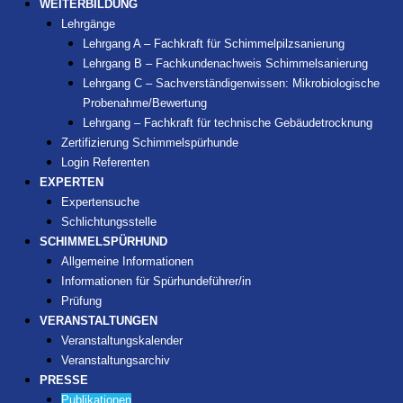
WEITERBILDUNG
Lehrgänge
Lehrgang A – Fachkraft für Schimmelpilzsanierung
Lehrgang B – Fachkundenachweis Schimmelsanierung
Lehrgang C – Sachverständigenwissen: Mikrobiologische
Probenahme/Bewertung
Lehrgang – Fachkraft für technische Gebäudetrocknung
Zertifizierung Schimmelspürhunde
Login Referenten
EXPERTEN
Expertensuche
Schlichtungsstelle
SCHIMMELSPÜRHUND
Allgemeine Informationen
Informationen für Spürhundeführer/in
Prüfung
VERANSTALTUNGEN
Veranstaltungskalender
Veranstaltungsarchiv
PRESSE
Publikationen