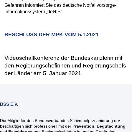
Gefahren informiert Sie das deutsche Notfallvorsorge-
Informationssystem „deNIS“.
BESCHLUSS DER MPK VOM 5.1.2021
Videoschaltkonferenz der Bundeskanzlerin mit
den Regierungschefinnen und Regierungschefs
der Länder am 5. Januar 2021
BSS E.V.
Die Mitglieder des Bundesverbandes Schimmelpilzsanierung e.V.
beschäftigen sich professionell mit der
Prävention
,
Begutachtung
und
Beseitigung
von Schimmelschäden in und an Gebäuden.