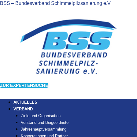
BSS – Bundesverband Schimmelpilzsanierung e.V.
ZUR EXPERTENSUCHE
AKTUELLES
VERBAND
Ziele und Organisation
Vorstand und Beigeordnete
Jahreshauptversammlung
Kooperationen und Partner