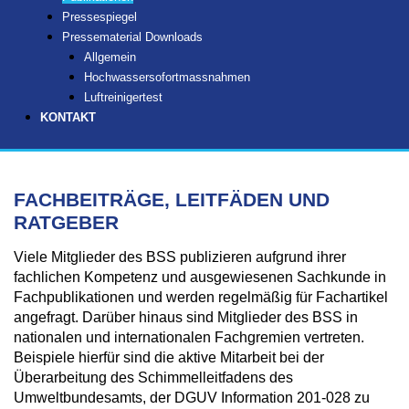
Pressespiegel
Pressematerial Downloads
Allgemein
Hochwassersofortmassnahmen
Luftreinigertest
KONTAKT
FACHBEITRÄGE, LEITFÄDEN UND
RATGEBER
Viele Mitglieder des BSS publizieren aufgrund ihrer
fachlichen Kompetenz und ausgewiesenen Sachkunde in
Fachpublikationen und werden regelmäßig für Fachartikel
angefragt. Darüber hinaus sind Mitglieder des BSS in
nationalen und internationalen Fachgremien vertreten.
Beispiele hierfür sind die aktive Mitarbeit bei der
Überarbeitung des Schimmelleitfadens des
Umweltbundesamts, der DGUV Information 201-028 zu