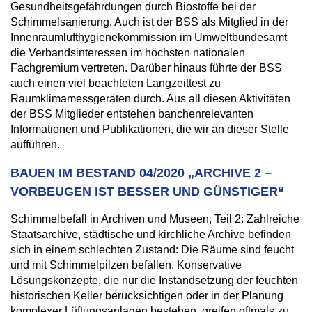
Gesundheitsgefährdungen durch Biostoffe bei der
Schimmelsanierung. Auch ist der BSS als Mitglied in der
Innenraumlufthygienekommission im Umweltbundesamt
die Verbandsinteressen im höchsten nationalen
Fachgremium vertreten. Darüber hinaus führte der BSS
auch einen viel beachteten Langzeittest zu
Raumklimamessgeräten durch. Aus all diesen Aktivitäten
der BSS Mitglieder entstehen banchenrelevanten
Informationen und Publikationen, die wir an dieser Stelle
aufführen.
BAUEN IM BESTAND 04/2020 „ARCHIVE 2 –
VORBEUGEN IST BESSER UND GÜNSTIGER“
Schimmelbefall in Archiven und Museen, Teil 2: Zahlreiche
Staatsarchive, städtische und kirchliche Archive befinden
sich in einem schlechten Zustand: Die Räume sind feucht
und mit Schimmelpilzen befallen. Konservative
Lösungskonzepte, die nur die Instandsetzung der feuchten
historischen Keller berücksichtigen oder in der Planung
komplexer Lüftungsanlagen bestehen, greifen oftmals zu