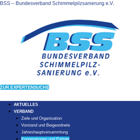
BSS – Bundesverband Schimmelpilzsanierung e.V.
ZUR EXPERTENSUCHE
AKTUELLES
VERBAND
Ziele und Organisation
Vorstand und Beigeordnete
Jahreshauptversammlung
Kooperationen und Partner