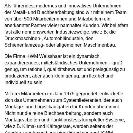
Als führendes, modernes und innovatives Unternehmen
der Metall- und Blechbearbeitung sind wir mit einem Team
von über 500 Mitarbeiterinnen und Mitarbeitern ein
anerkannter Partner vieler namhafter Kunden. Wir beliefern
fast alle nennenswerten Industriezweige, wie z.B. die
Druckmaschinen-, Automobilindustrie, den
Schienenfahrzeug- oder allgemeinen Maschinenbau.
Die Firma KWM Weisshaar ist ein dynamisch,
expandierendes, mittelständisches Unternehmen – groß
genug, um rationell, qualitätsbewusst und preisgünstig zu
produzieren, aber auch klein genug, um flexibel und
individuell zu sein!
Mit drei Mitarbeitern im Jahr 1979 gegründet, entwickelte
sich das Unternehmen zum Systemlieferanten, der auch
Montage- und Logistikaufgaben für Kunden übernimmt.
Nicht nur die reine Blechbearbeitung, sondern auch
Montagearbeiten und Funktionstests kompletter Systeme,
wie z.B. Klima- und Kältegeräte, werden seitens der
Kunden zunehmend aus einer Hand verlangt. KWM