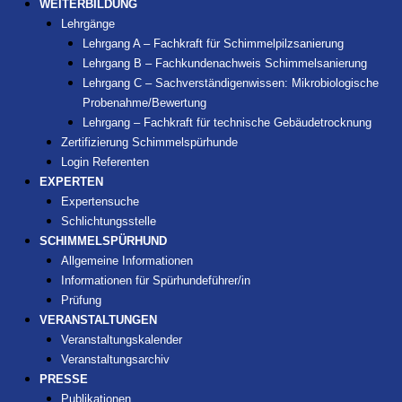
WEITERBILDUNG
Lehrgänge
Lehrgang A – Fachkraft für Schimmelpilzsanierung
Lehrgang B – Fachkundenachweis Schimmelsanierung
Lehrgang C – Sachverständigenwissen: Mikrobiologische
Probenahme/Bewertung
Lehrgang – Fachkraft für technische Gebäudetrocknung
Zertifizierung Schimmelspürhunde
Login Referenten
EXPERTEN
Expertensuche
Schlichtungsstelle
SCHIMMELSPÜRHUND
Allgemeine Informationen
Informationen für Spürhundeführer/in
Prüfung
VERANSTALTUNGEN
Veranstaltungskalender
Veranstaltungsarchiv
PRESSE
Publikationen