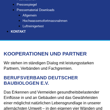
Pressespiegel
Pressematerial Downloads
Allgemein
Hochwassersofortmassnahmen
Luftreinigertest
KONTAKT
KOOPERATIONEN UND PARTNER
Wir stehen im ständigen Dialog mit leistungsstarken
Partnern, Verbänden und Fachgremien.
BERUFSVERBAND DEUTSCHER
BAUBIOLOGEN E.V.
Das Erkennen und Vermeiden gesundheitsbelastender
Einflüsse in und an Gebäuden und das Gewährleisten
einer möglichst natürlichen Lebensgrundlage in unserer
allernächsten Umwelt – in den eigenen vier Wänden und