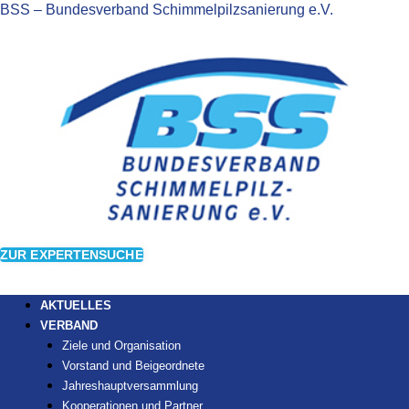
BSS – Bundesverband Schimmelpilzsanierung e.V.
ZUR EXPERTENSUCHE
AKTUELLES
VERBAND
Ziele und Organisation
Vorstand und Beigeordnete
Jahreshauptversammlung
Kooperationen und Partner