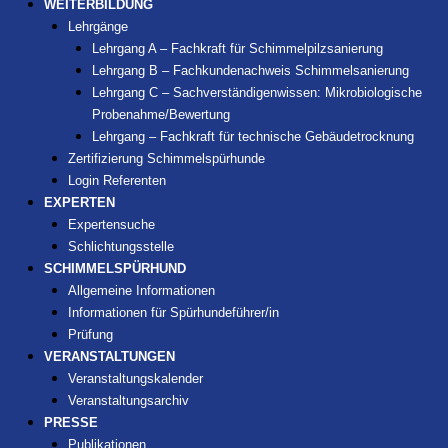
WEITERBILDUNG
Lehrgänge
Lehrgang A – Fachkraft für Schimmelpilzsanierung
Lehrgang B – Fachkundenachweis Schimmelsanierung
Lehrgang C – Sachverständigenwissen: Mikrobiologische
Probenahme/Bewertung
Lehrgang – Fachkraft für technische Gebäudetrocknung
Zertifizierung Schimmelspürhunde
Login Referenten
EXPERTEN
Expertensuche
Schlichtungsstelle
SCHIMMELSPÜRHUND
Allgemeine Informationen
Informationen für Spürhundeführer/in
Prüfung
VERANSTALTUNGEN
Veranstaltungskalender
Veranstaltungsarchiv
PRESSE
Publikationen