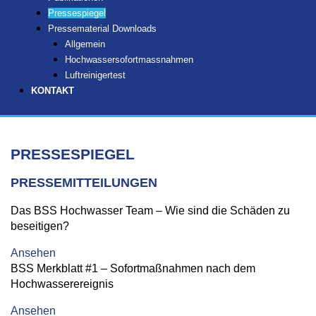
Pressespiegel
Pressematerial Downloads
Allgemein
Hochwassersofortmassnahmen
Luftreinigertest
KONTAKT
PRESSESPIEGEL
PRESSEMITTEILUNGEN
Das BSS Hochwasser Team – Wie sind die Schäden zu
beseitigen?
Ansehen
BSS Merkblatt #1 – Sofortmaßnahmen nach dem
Hochwasserereignis
Ansehen