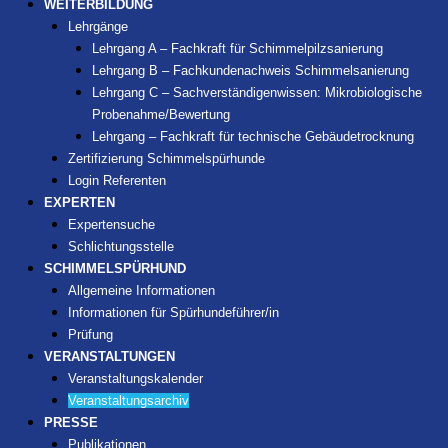
WEITERBILDUNG
Lehrgänge
Lehrgang A – Fachkraft für Schimmelpilzsanierung
Lehrgang B – Fachkundenachweis Schimmelsanierung
Lehrgang C – Sachverständigenwissen: Mikrobiologische
Probenahme/Bewertung
Lehrgang – Fachkraft für technische Gebäudetrocknung
Zertifizierung Schimmelspürhunde
Login Referenten
EXPERTEN
Expertensuche
Schlichtungsstelle
SCHIMMELSPÜRHUND
Allgemeine Informationen
Informationen für Spürhundeführer/in
Prüfung
VERANSTALTUNGEN
Veranstaltungskalender
Veranstaltungsarchiv
PRESSE
Publikationen