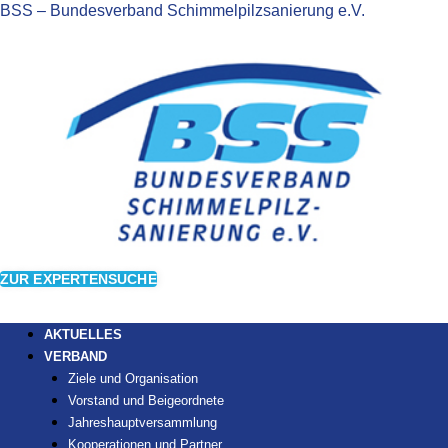
BSS – Bundesverband Schimmelpilzsanierung e.V.
ZUR EXPERTENSUCHE
AKTUELLES
VERBAND
Ziele und Organisation
Vorstand und Beigeordnete
Jahreshauptversammlung
Kooperationen und Partner