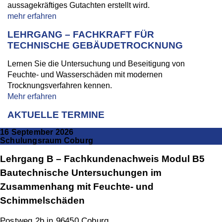
aussagekräftiges Gutachten erstellt wird.
mehr erfahren
LEHRGANG – FACHKRAFT FÜR
TECHNISCHE GEBÄUDETROCKNUNG
Lernen Sie die Untersuchung und Beseitigung von
Feuchte- und Wasserschäden mit modernen
Trocknungsverfahren kennen.
Mehr erfahren
AKTUELLE TERMINE
16 September 2026
Schulungsraum Coburg
Lehrgang B – Fachkundenachweis Modul B5
Bautechnische Untersuchungen im
Zusammenhang mit Feuchte- und
Schimmelschäden
Postweg 2b in 96450 Coburg