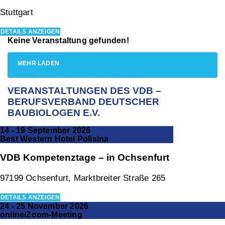
Stuttgart
DETAILS ANZEIGEN
Keine Veranstaltung gefunden!
MEHR LADEN
VERANSTALTUNGEN DES VDB –
BERUFSVERBAND DEUTSCHER
BAUBIOLOGEN E.V.
14 - 19 September 2026
Best Western Hotel Polisina
VDB Kompetenztage – in Ochsenfurt
97199 Ochsenfurt, Marktbreiter Straße 265
DETAILS ANZEIGEN
24 - 25 November 2026
online/Zoom-Meeting