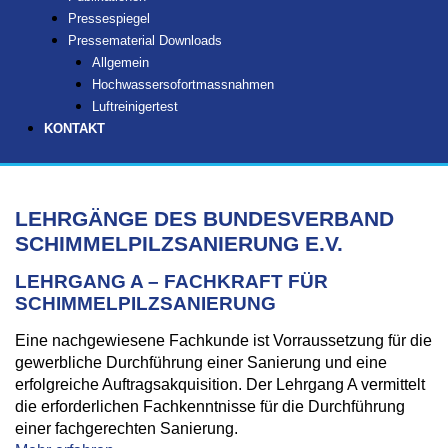
Pressespiegel
Pressematerial Downloads
Allgemein
Hochwassersofortmassnahmen
Luftreinigertest
KONTAKT
LEHRGÄNGE DES BUNDESVERBAND
SCHIMMELPILZSANIERUNG E.V.
LEHRGANG A – FACHKRAFT FÜR
SCHIMMELPILZSANIERUNG
Eine nachgewiesene Fachkunde ist Vorraussetzung für die
gewerbliche Durchführung einer Sanierung und eine
erfolgreiche Auftragsakquisition. Der Lehrgang A vermittelt
die erforderlichen Fachkenntnisse für die Durchführung
einer fachgerechten Sanierung.