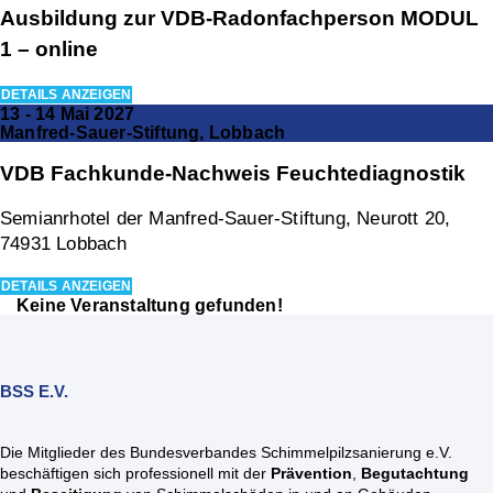
Ausbildung zur VDB-Radonfachperson MODUL
1 – online
DETAILS ANZEIGEN
13 - 14 Mai 2027
Manfred-Sauer-Stiftung, Lobbach
VDB Fachkunde-Nachweis Feuchtediagnostik
Semianrhotel der Manfred-Sauer-Stiftung, Neurott 20,
74931 Lobbach
DETAILS ANZEIGEN
Keine Veranstaltung gefunden!
BSS E.V.
Die Mitglieder des Bundesverbandes Schimmelpilzsanierung e.V.
beschäftigen sich professionell mit der
Prävention
,
Begutachtung