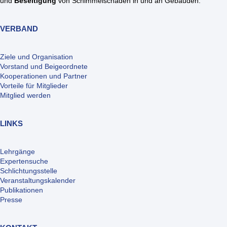
und
Beseitigung
von Schimmelschäden in und an Gebäuden.
VERBAND
Ziele und Organisation
Vorstand und Beigeordnete
Kooperationen und Partner
Vorteile für Mitglieder
Mitglied werden
LINKS
Lehrgänge
Expertensuche
Schlichtungsstelle
Veranstaltungskalender
Publikationen
Presse