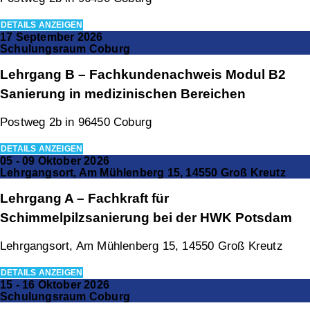
DETAILS ANZEIGEN
17 September 2026
Schulungsraum Coburg
Lehrgang B – Fachkundenachweis Modul B2
Sanierung in medizinischen Bereichen
Postweg 2b in 96450 Coburg
DETAILS ANZEIGEN
05 - 09 Oktober 2026
Lehrgangsort, Am Mühlenberg 15, 14550 Groß Kreutz
Lehrgang A – Fachkraft für
Schimmelpilzsanierung bei der HWK Potsdam
Lehrgangsort, Am Mühlenberg 15, 14550 Groß Kreutz
DETAILS ANZEIGEN
15 - 16 Oktober 2026
Schulungsraum Coburg