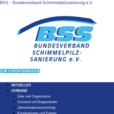
BSS – Bundesverband Schimmelpilzsanierung e.V.
ZUR EXPERTENSUCHE
AKTUELLES
VERBAND
Ziele und Organisation
Vorstand und Beigeordnete
Jahreshauptversammlung
Kooperationen und Partner