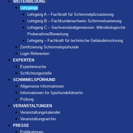
WEITERBILDUNG
Lehrgänge
Lehrgang A – Fachkraft für Schimmelpilzsanierung
Lehrgang B – Fachkundenachweis Schimmelsanierung
Lehrgang C – Sachverständigenwissen: Mikrobiologische
Probenahme/Bewertung
Lehrgang – Fachkraft für technische Gebäudetrocknung
Zertifizierung Schimmelspürhunde
Login Referenten
EXPERTEN
Expertensuche
Schlichtungsstelle
SCHIMMELSPÜRHUND
Allgemeine Informationen
Informationen für Spürhundeführer/in
Prüfung
VERANSTALTUNGEN
Veranstaltungskalender
Veranstaltungsarchiv
PRESSE
Publikationen