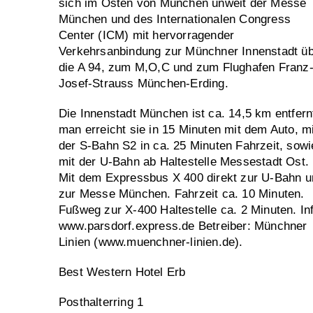
sich im Osten von München unweit der Messe
München und des Internationalen Congress
Center (ICM) mit hervorragender
Verkehrsanbindung zur Münchner Innenstadt ü
die A 94, zum M,O,C und zum Flughafen Franz
Josef-Strauss München-Erding.
Die Innenstadt München ist ca. 14,5 km entfern
man erreicht sie in 15 Minuten mit dem Auto, mi
der S-Bahn S2 in ca. 25 Minuten Fahrzeit, sowi
mit der U-Bahn ab Haltestelle Messestadt Ost.
Mit dem Expressbus X 400 direkt zur U-Bahn u
zur Messe München. Fahrzeit ca. 10 Minuten.
Fußweg zur X-400 Haltestelle ca. 2 Minuten. In
www.parsdorf.express.de Betreiber: Münchner
Linien (www.muenchner-linien.de).
Best Western Hotel Erb
Posthalterring 1