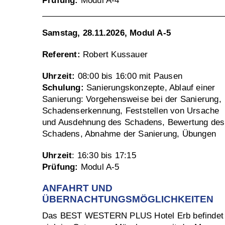
Prüfung:
Modul A-4
Samstag, 28.11.2026, Modul A-5
Referent:
Robert Kussauer
Uhrzeit:
08:00 bis 16:00 mit Pausen
Schulung:
Sanierungskonzepte, Ablauf einer
Sanierung: Vorgehensweise bei der Sanierung,
Schadenserkennung, Feststellen von Ursache
und Ausdehnung des Schadens, Bewertung des
Schadens, Abnahme der Sanierung, Übungen
Uhrzeit
: 16:30 bis 17:15
Prüfung:
Modul A-5
ANFAHRT UND
ÜBERNACHTUNGSMÖGLICHKEITEN
Das BEST WESTERN PLUS Hotel Erb befindet