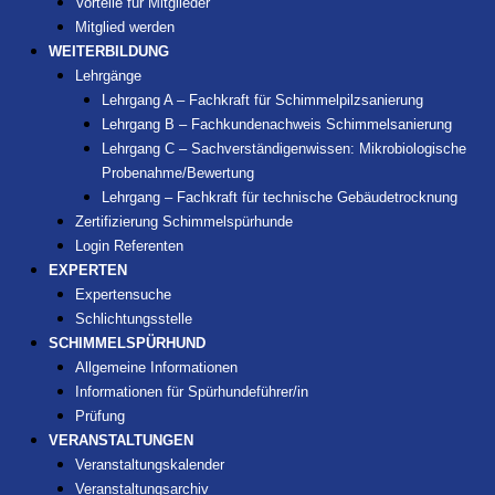
Vorteile für Mitglieder
Mitglied werden
WEITERBILDUNG
Lehrgänge
Lehrgang A – Fachkraft für Schimmelpilzsanierung
Lehrgang B – Fachkundenachweis Schimmelsanierung
Lehrgang C – Sachverständigenwissen: Mikrobiologische
Probenahme/Bewertung
Lehrgang – Fachkraft für technische Gebäudetrocknung
Zertifizierung Schimmelspürhunde
Login Referenten
EXPERTEN
Expertensuche
Schlichtungsstelle
SCHIMMELSPÜRHUND
Allgemeine Informationen
Informationen für Spürhundeführer/in
Prüfung
VERANSTALTUNGEN
Veranstaltungskalender
Veranstaltungsarchiv