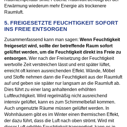
Erwärmung wiederum mehr Energie als trockenere
Raumluft.
5. FREIGESETZTE FEUCHTIGKEIT SOFORT
INS FREIE ENTSORGEN
Zusammenfassend kann man sagen:
Wenn Feuchtigkeit
freigesetzt wird, sollte der betreffende Raum sofort
gelüftet werden, um die Feuchtigkeit direkt ins Freie zu
entsorgen.
Wer nach der Freisetzung der Feuchtigkeit
wertvolle Zeit verstreichen lässt und erst später lüftet,
erreicht oft keinen ausreichenden Effekt. Wände, Möbel
und Stoffe nehmen dann die Feuchtigkeit aus der Raumluft
auf und geben sie später nur langsam an die Raumluft ab.
Dies führt zu einer lang anhaltenden erhöhten
Luftfeuchtigkeit. Wird regelmäßig nicht ausreichend
intensiv gelüftet, kann es zum Schimmelbefall kommen.
Auch ungenutzte Räume müssen gelüftet werden. In
Wohnhäusern gibt es im Winter einen thermischen Effekt,
der dazu führt, dass die Luft nach oben strömt. Wird mit
dieser Luft erhöhte Feuchtigkeit transportiert, kann es in