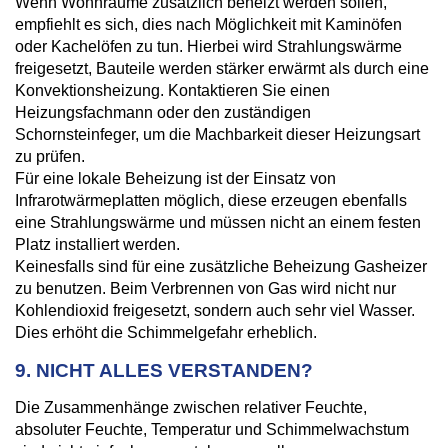
Wenn Wohnräume zusätzlich beheizt werden sollen,
empfiehlt es sich, dies nach Möglichkeit mit Kaminöfen
oder Kachelöfen zu tun. Hierbei wird Strahlungswärme
freigesetzt, Bauteile werden stärker erwärmt als durch eine
Konvektionsheizung. Kontaktieren Sie einen
Heizungsfachmann oder den zuständigen
Schornsteinfeger, um die Machbarkeit dieser Heizungsart
zu prüfen.
Für eine lokale Beheizung ist der Einsatz von
Infrarotwärmeplatten möglich, diese erzeugen ebenfalls
eine Strahlungswärme und müssen nicht an einem festen
Platz installiert werden.
Keinesfalls sind für eine zusätzliche Beheizung Gasheizer
zu benutzen. Beim Verbrennen von Gas wird nicht nur
Kohlendioxid freigesetzt, sondern auch sehr viel Wasser.
Dies erhöht die Schimmelgefahr erheblich.
9. NICHT ALLES VERSTANDEN?
Die Zusammenhänge zwischen relativer Feuchte,
absoluter Feuchte, Temperatur und Schimmelwachstum