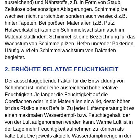
ausreichend) und Nährstoffe, z.B. in Form von Staub,
Zellulose oder sonstigen Ablagerungen. Schimmelpilze
wachsen nicht nur sichtbar, sondern auch versteckt z.B.
hinter Tapeten. Bei porösen Materialien (z.B. Putz,
Holzwerkstoffe) kann ein Schimmelwachstum auch im
Material stattfinden. Schimmel ist eine Bezeichnung für das
Wachstum von Schimmelpilzen, Hefen und/oder Bakterien.
Häufig wird ein Schimmelwachstum von Bakterien
begleitet.
2. ERHÖHTE RELATIVE FEUCHTIGKEIT
Der ausschlaggebende Faktor für die Entwicklung von
Schimmel ist immer eine ausreichend hohe relative
Feuchtigkeit. Je länger die Feuchtigkeit auf die
Oberflächen oder in die Materialien einwirkt, desto höher
ist das Risiko eines Befalls. Zu jeder Lufttemperatur gibt es
einen maximalen Wasserdampf- bzw. Feuchtegehalt, der
von der Luft aufgenommen werden kann. Warme Luft ist in
der Lage mehr Feuchtigkeit aufnehmen zu können als
kalte Luft. Die jeweils aktuelle Wasserdampfmenge in der