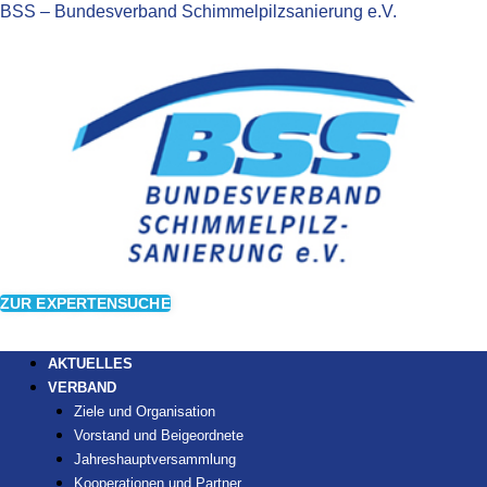
BSS – Bundesverband Schimmelpilzsanierung e.V.
ZUR EXPERTENSUCHE
AKTUELLES
VERBAND
Ziele und Organisation
Vorstand und Beigeordnete
Jahreshauptversammlung
Kooperationen und Partner