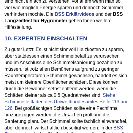
sind nicht einfach zu verstehen, vor allem wenn man so
viel wie möglich Energie sparen und dennoch Schimmel
verhindern möchte. Die
BSS Erklärvideos
und der
BSS
Langzeittest für Hygrometer
geben Ihnen weitere
Hilfestellung.
10. EXPERTEN EINSCHALTEN
Zu guter Letzt: Es ist nicht sinnvoll Heizkosten zu sparen,
aber stattdessen einen Schimmelbefall zu verursachen
und im Anschluss eine Schimmelsanierung bezahlen zu
müssen. Ist trotz allen Bemühens aufgrund zu geringer
Raumtemperaturen Schimmel gewachsen, handelt es sich
meist um kleinere Oberflächenschäden. Diese können
durch die Bewohner selbst entfernt werden, wenn die
Schäden kleiner als ca 0,5 Quadratmeter sind.
Siehe
Schimmelleitfaden des Umweltbundesamtes Seite 113 und
126.
Bei großflächigen Schäden sollte eine Fachfirma
hinzugezogen werden, die Ursachen prüft und die
Sanierung plant. Der Schimmel sollte fachlich einwandfrei,
aber dennoch wirtschaftlich beseitigt werden. In der
BSS