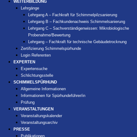
WEITERBILDUNG
Lehrgänge
Lehrgang A – Fachkraft für Schimmelpilzsanierung
Lehrgang B – Fachkundenachweis Schimmelsanierung
Lehrgang C – Sachverständigenwissen: Mikrobiologische
Probenahme/Bewertung
Lehrgang – Fachkraft für technische Gebäudetrocknung
Zertifizierung Schimmelspürhunde
Login Referenten
EXPERTEN
Expertensuche
Schlichtungsstelle
SCHIMMELSPÜRHUND
Allgemeine Informationen
Informationen für Spürhundeführer/in
Prüfung
VERANSTALTUNGEN
Veranstaltungskalender
Veranstaltungsarchiv
PRESSE
Publikationen