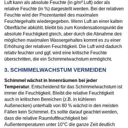
Luft kann als absolute Feuchte (in g/m³ Luft) oder als
relative Feuchte (in %) dargestellt werden. Bei der relativen
Feuchte wird der Prozentanteil des maximalen
Feuchtegehalts wiedergegeben. Wenn Luft an einer kalten
Oberfläche abkühlt, bleibt bis zum Kondensationspunkt die
absolute Feuchtigkeit gleich, aber durch die Abnahme des
möglichen maximalen Wassergehaltes kommt es zu einer
Erhöhung der relativen Feuchtigkeit. Die Luft wird dadurch
relativ feuchter und ggf. wird eine kritische Feuchte
überschritten, die ein Schimmelwachstum ermöglicht.
3. SCHIMMELWACHSTUM VERMEIDEN
Schimmel wächst in Innenräumen bei jeder
Temperatur
. Entscheidend für das Schimmelwachstum ist
immer die Feuchtigkeit. Bleibt die relative Feuchtigkeit
auch in kritischen Bereichen (z.B. in kühleren
Außenecken) unterhalb von 80 % wächst in den meisten
Fällen kein Schimmel. Es sollte darauf geachtet werden,
dass die relative Raumluftfeuchtigkeit bei
Außentemperaturen unter 10°C die ganze Zeit deutlich