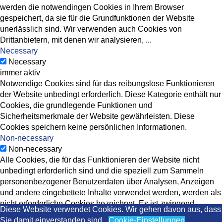
werden die notwendingen Cookies in Ihrem Browser
gespeichert, da sie für die Grundfunktionen der Website
unerlässlich sind. Wir verwenden auch Cookies von
Drittanbietern, mit denen wir analysieren,
...
Necessary
Necessary
immer aktiv
Notwendige Cookies sind für das reibungslose Funktionieren
der Website unbedingt erforderlich. Diese Kategorie enthält nur
Cookies, die grundlegende Funktionen und
Sicherheitsmerkmale der Website gewährleisten. Diese
Cookies speichern keine persönlichen Informationen.
Non-necessary
Non-necessary
Alle Cookies, die für das Funktionieren der Website nicht
unbedingt erforderlich sind und die speziell zum Sammeln
personenbezogener Benutzerdaten über Analysen, Anzeigen
und andere eingebettete Inhalte verwendet werden, werden als
nicht erforderliche Cookies bezeichnet. Es ist zwingend
Diese Website verwendet Cookies. Wir gehen davon aus, dass
erforderlich, die Zustimmung des Benutzers einzuholen, bevor
Sie damit einverstanden sind.
Cookie-Einstellungen