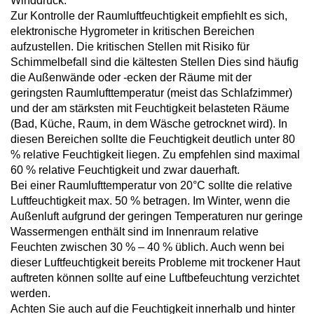
Winddruck.
Zur Kontrolle der Raumluftfeuchtigkeit empfiehlt es sich,
elektronische Hygrometer in kritischen Bereichen
aufzustellen. Die kritischen Stellen mit Risiko für
Schimmelbefall sind die kältesten Stellen Dies sind häufig
die Außenwände oder -ecken der Räume mit der
geringsten Raumlufttemperatur (meist das Schlafzimmer)
und der am stärksten mit Feuchtigkeit belasteten Räume
(Bad, Küche, Raum, in dem Wäsche getrocknet wird). In
diesen Bereichen sollte die Feuchtigkeit deutlich unter 80
% relative Feuchtigkeit liegen. Zu empfehlen sind maximal
60 % relative Feuchtigkeit und zwar dauerhaft.
Bei einer Raumlufttemperatur von 20°C sollte die relative
Luftfeuchtigkeit max. 50 % betragen. Im Winter, wenn die
Außenluft aufgrund der geringen Temperaturen nur geringe
Wassermengen enthält sind im Innenraum relative
Feuchten zwischen 30 % – 40 % üblich. Auch wenn bei
dieser Luftfeuchtigkeit bereits Probleme mit trockener Haut
auftreten können sollte auf eine Luftbefeuchtung verzichtet
werden.
Achten Sie auch auf die Feuchtigkeit innerhalb und hinter