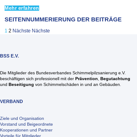
Mehr erfahren
SEITENNUMMERIERUNG DER BEITRÄGE
1
2
Nächste
Nächste
BSS E.V.
Die Mitglieder des Bundesverbandes Schimmelpilzsanierung e.V.
beschäftigen sich professionell mit der
Prävention
,
Begutachtung
und
Beseitigung
von Schimmelschäden in und an Gebäuden.
VERBAND
Ziele und Organisation
Vorstand und Beigeordnete
Kooperationen und Partner
Vorteile für Mitglieder