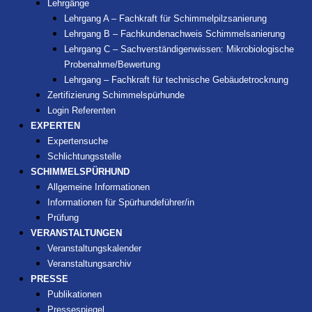
Lehrgänge
Lehrgang A – Fachkraft für Schimmelpilzsanierung
Lehrgang B – Fachkundenachweis Schimmelsanierung
Lehrgang C – Sachverständigenwissen: Mikrobiologische
Probenahme/Bewertung
Lehrgang – Fachkraft für technische Gebäudetrocknung
Zertifizierung Schimmelspürhunde
Login Referenten
EXPERTEN
Expertensuche
Schlichtungsstelle
SCHIMMELSPÜRHUND
Allgemeine Informationen
Informationen für Spürhundeführer/in
Prüfung
VERANSTALTUNGEN
Veranstaltungskalender
Veranstaltungsarchiv
PRESSE
Publikationen
Pressespiegel