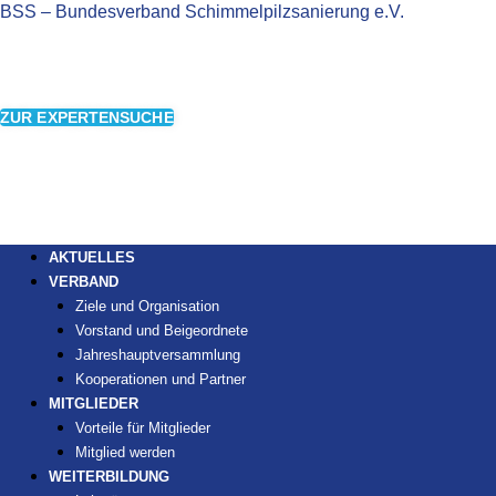
BSS – Bundesverband Schimmelpilzsanierung e.V.
ZUR EXPERTENSUCHE
AKTUELLES
VERBAND
Ziele und Organisation
Vorstand und Beigeordnete
Jahreshauptversammlung
Kooperationen und Partner
MITGLIEDER
Vorteile für Mitglieder
Mitglied werden
WEITERBILDUNG