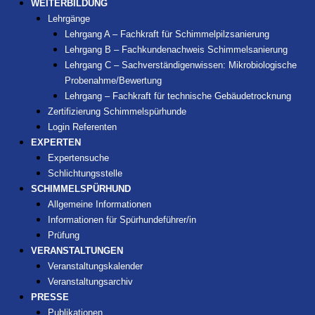
WEITERBILDUNG
Lehrgänge
Lehrgang A – Fachkraft für Schimmelpilzsanierung
Lehrgang B – Fachkundenachweis Schimmelsanierung
Lehrgang C – Sachverständigenwissen: Mikrobiologische
Probenahme/Bewertung
Lehrgang – Fachkraft für technische Gebäudetrocknung
Zertifizierung Schimmelspürhunde
Login Referenten
EXPERTEN
Expertensuche
Schlichtungsstelle
SCHIMMELSPÜRHUND
Allgemeine Informationen
Informationen für Spürhundeführer/in
Prüfung
VERANSTALTUNGEN
Veranstaltungskalender
Veranstaltungsarchiv
PRESSE
Publikationen