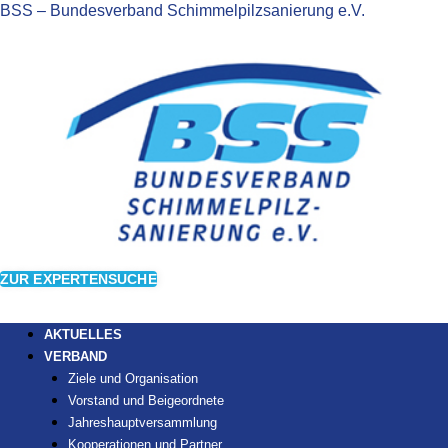
BSS – Bundesverband Schimmelpilzsanierung e.V.
ZUR EXPERTENSUCHE
AKTUELLES
VERBAND
Ziele und Organisation
Vorstand und Beigeordnete
Jahreshauptversammlung
Kooperationen und Partner