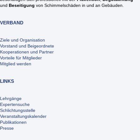
und
Beseitigung
von Schimmelschäden in und an Gebäuden.
VERBAND
Ziele und Organisation
Vorstand und Beigeordnete
Kooperationen und Partner
Vorteile für Mitglieder
Mitglied werden
LINKS
Lehrgänge
Expertensuche
Schlichtungsstelle
Veranstaltungskalender
Publikationen
Presse