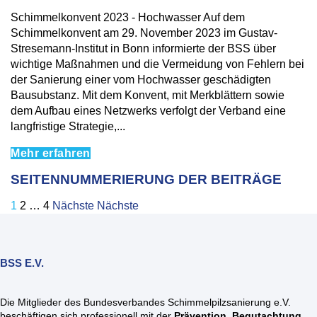
Schimmelkonvent 2023 - Hochwasser Auf dem
Schimmelkonvent am 29. November 2023 im Gustav-
Stresemann-Institut in Bonn informierte der BSS über
wichtige Maßnahmen und die Vermeidung von Fehlern bei
der Sanierung einer vom Hochwasser geschädigten
Bausubstanz. Mit dem Konvent, mit Merkblättern sowie
dem Aufbau eines Netzwerks verfolgt der Verband eine
langfristige Strategie,...
Mehr erfahren
SEITENNUMMERIERUNG DER BEITRÄGE
1
2
…
4
Nächste
Nächste
BSS E.V.
Die Mitglieder des Bundesverbandes Schimmelpilzsanierung e.V.
beschäftigen sich professionell mit der
Prävention
,
Begutachtung