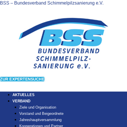
BSS – Bundesverband Schimmelpilzsanierung e.V.
ZUR EXPERTENSUCHE
AKTUELLES
VERBAND
Ziele und Organisation
Vorstand und Beigeordnete
Jahreshauptversammlung
Kooperationen und Partner