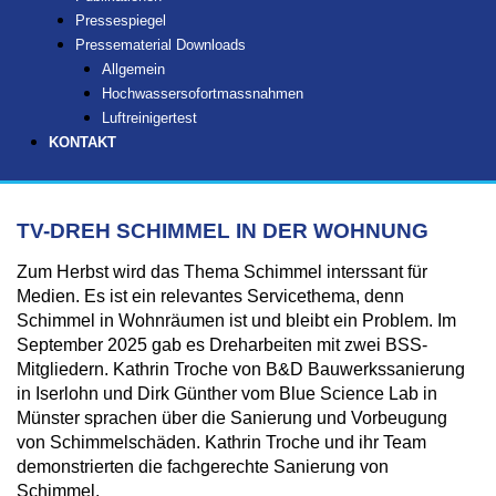
Pressespiegel
Pressematerial Downloads
Allgemein
Hochwassersofortmassnahmen
Luftreinigertest
KONTAKT
TV-DREH SCHIMMEL IN DER WOHNUNG
Zum Herbst wird das Thema Schimmel interssant für
Medien. Es ist ein relevantes Servicethema, denn
Schimmel in Wohnräumen ist und bleibt ein Problem. Im
September 2025 gab es Dreharbeiten mit zwei BSS-
Mitgliedern. Kathrin Troche von B&D Bauwerkssanierung
in Iserlohn und Dirk Günther vom Blue Science Lab in
Münster sprachen über die Sanierung und Vorbeugung
von Schimmelschäden. Kathrin Troche und ihr Team
demonstrierten die fachgerechte Sanierung von
Schimmel.