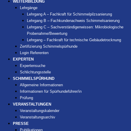
WEITERBILDUNG
Lehrgänge
Lehrgang A – Fachkraft für Schimmelpilzsanierung
Lehrgang B – Fachkundenachweis Schimmelsanierung
Lehrgang C – Sachverständigenwissen: Mikrobiologische
Probenahme/Bewertung
Lehrgang – Fachkraft für technische Gebäudetrocknung
Zertifizierung Schimmelspürhunde
Login Referenten
EXPERTEN
Expertensuche
Schlichtungsstelle
SCHIMMELSPÜRHUND
Allgemeine Informationen
Informationen für Spürhundeführer/in
Prüfung
VERANSTALTUNGEN
Veranstaltungskalender
Veranstaltungsarchiv
PRESSE
Publikationen