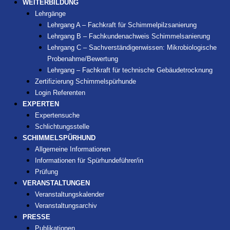
WEITERBILDUNG
Lehrgänge
Lehrgang A – Fachkraft für Schimmelpilzsanierung
Lehrgang B – Fachkundenachweis Schimmelsanierung
Lehrgang C – Sachverständigenwissen: Mikrobiologische
Probenahme/Bewertung
Lehrgang – Fachkraft für technische Gebäudetrocknung
Zertifizierung Schimmelspürhunde
Login Referenten
EXPERTEN
Expertensuche
Schlichtungsstelle
SCHIMMELSPÜRHUND
Allgemeine Informationen
Informationen für Spürhundeführer/in
Prüfung
VERANSTALTUNGEN
Veranstaltungskalender
Veranstaltungsarchiv
PRESSE
Publikationen