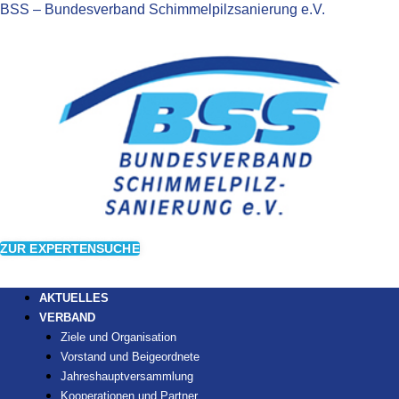
BSS – Bundesverband Schimmelpilzsanierung e.V.
ZUR EXPERTENSUCHE
AKTUELLES
VERBAND
Ziele und Organisation
Vorstand und Beigeordnete
Jahreshauptversammlung
Kooperationen und Partner