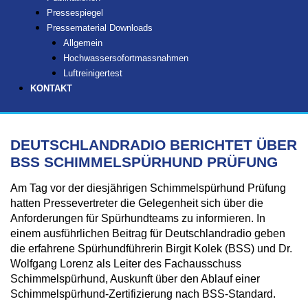
Pressespiegel
Pressematerial Downloads
Allgemein
Hochwassersofortmassnahmen
Luftreinigertest
KONTAKT
DEUTSCHLANDRADIO BERICHTET ÜBER
BSS SCHIMMELSPÜRHUND PRÜFUNG
Am Tag vor der diesjährigen Schimmelspürhund Prüfung
hatten Pressevertreter die Gelegenheit sich über die
Anforderungen für Spürhundteams zu informieren. In
einem ausführlichen Beitrag für Deutschlandradio geben
die erfahrene Spürhundführerin Birgit Kolek (BSS) und Dr.
Wolfgang Lorenz als Leiter des Fachausschuss
Schimmelspürhund, Auskunft über den Ablauf einer
Schimmelspürhund-Zertifizierung nach BSS-Standard.