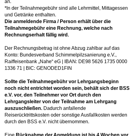
an.
*In der Teilnahmegebühr sind alle Lehrmittel, Mittagessen
und Getränke enthalten.
Die anmeldende Firma / Person erhält über die
Teilnahmegebühr eine Rechnung, welche nach
Rechnungserhalt fällig wird.
Der Rechnungsbetrag ist ohne Abzug zahlbar auf das
Konto: Bundesverband Schimmelpilzsanierung e.V.,
Raiffeisenbank „Nahe“ eG | IBAN: DE98 5626 1735 0000
1336 71 | BIC: GENODED1FIN
Sollte die Teilnahmegebühr vor Lehrgangsbeginn
noch nicht entrichtet worden sein, behält sich der BSS
e.V. vor, den Teilnehmer vor Ort durch den
Lehrgangsleiter von der Teilnahme am Lehrgang
auszuschließen.
Dadurch anfallende
Reiserücktrittskosten oder sonstige Ausfallkosten werden
durch den BSS e.V. nicht übernommen.
Eine
Rücknahme der Anmeldung ist bis 4 Wochen vor