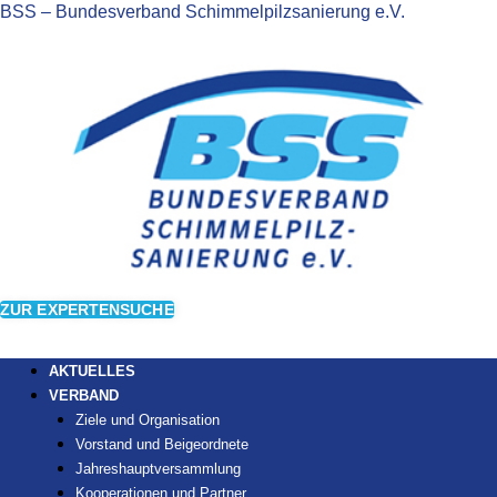
BSS – Bundesverband Schimmelpilzsanierung e.V.
ZUR EXPERTENSUCHE
AKTUELLES
VERBAND
Ziele und Organisation
Vorstand und Beigeordnete
Jahreshauptversammlung
Kooperationen und Partner