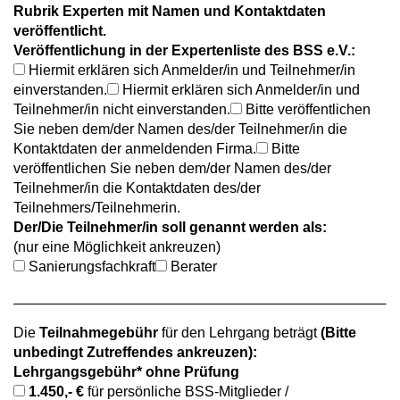
Rubrik Experten mit Namen und Kontaktdaten
veröffentlicht.
Veröffentlichung in der Expertenliste des BSS e.V.:
Hiermit erklären sich Anmelder/in und Teilnehmer/in
einverstanden.
Hiermit erklären sich Anmelder/in und
Teilnehmer/in nicht einverstanden.
Bitte veröffentlichen
Sie neben dem/der Namen des/der Teilnehmer/in die
Kontaktdaten der anmeldenden Firma.
Bitte
veröffentlichen Sie neben dem/der Namen des/der
Teilnehmer/in die Kontaktdaten des/der
Teilnehmers/Teilnehmerin.
Der/Die Teilnehmer/in soll genannt werden als:
(nur eine Möglichkeit ankreuzen)
Sanierungsfachkraft
Berater
Die
Teilnahmegebühr
für den Lehrgang beträgt
(Bitte
unbedingt Zutreffendes ankreuzen):
Lehrgangsgebühr* ohne Prüfung
1.450,- €
für persönliche BSS-Mitglieder /