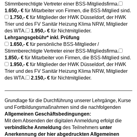
Stimmberechtigte Vertreter einer BSS-Mitgliedsfirma.
1.650,- €
für Mitarbeiter von Firmen, die BSS-Mitglied sind.
1.750,- €
für Mitglieder der HWK Düsseldorf, der HWK
Trier und des FV Sanitär Heizung Klima NRW, Mitglieder
des WTA.
1.950,- €
für Nichtmitglieder.
Lehrgangsgebühr* inkl. Prüfung
1.650,- €
für persönliche BSS-Mitglieder /
Stimmberechtigte Vertreter einer BSS-Mitgliedsfirma.
1.850,- €
für Mitarbeiter von Firmen, die BSS-Mitglied sind.
1.950,- €
für Mitglieder der HWK Düsseldorf, der HWK
Trier und des FV Sanitär Heizung Klima NRW, Mitglieder
des WTA.
2.150,- €
für Nichtmitglieder.
Grundlage für die Durchführung unserer Lehrgänge, Kurse
und Fortbildungsmaßnahmen sind die nachfolgenden
Allgemeinen Geschäftsbedingungen:
Mit dem Absenden der digitalen Anmeldung erfolgt die
verbindliche Anmeldung
des Teilnehmers
unter
Anerkennung der hier abgedruckten Allgemeinen