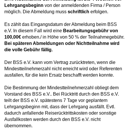
Lehrgangsbeginn
von der anmeldenden Firma / Person
möglich. Die Abmeldung muss
schriftlich
erfolgen.
Es zählt das Eingangsdatum der Abmeldung beim BSS
e.V. In diesem Fall wird eine
Bearbeitungsgebühr von
100,00€
erhoben./ in Höhe von 50 % der Teilnahmegebühr.
Bei späteren Abmeldungen oder Nichtteilnahme wird
die volle Gebühr fällig.
Der BSS e.V. kann vom Vertrag zurücktreten, wenn die
Mindestteilnehmerzahl nicht erreicht wird oder Referenten
ausfallen, für die kein Ersatz beschafft werden konnte.
Die Bestimmung der Mindestteilnehmerzahl obliegt dem
Vorstand des BSS e.V.. Bei Rücktritt durch den BSS e.V.
teilt der BSS e.V. spätestens 7 Tage vor geplantem
Lehrgangsbeginn mit, dass der Lehrgang ausfällt. Evtl.
dadurch anfallende Reiserücktrittskosten oder sonstige
Ausfallkosten werden durch den BSS e.V. nicht
übernommen.