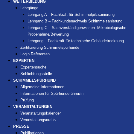
WEITERBILDUNG
Lehrgänge
Lehrgang A – Fachkraft für Schimmelpilzsanierung
Lehrgang B – Fachkundenachweis Schimmelsanierung
Lehrgang C – Sachverständigenwissen: Mikrobiologische
Probenahme/Bewertung
Lehrgang – Fachkraft für technische Gebäudetrocknung
Zertifizierung Schimmelspürhunde
Login Referenten
EXPERTEN
Expertensuche
Schlichtungsstelle
SCHIMMELSPÜRHUND
Allgemeine Informationen
Informationen für Spürhundeführer/in
Prüfung
VERANSTALTUNGEN
Veranstaltungskalender
Veranstaltungsarchiv
PRESSE
Publikationen