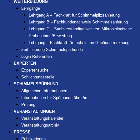
WEITERBILDUNG
Lehrgänge
Lehrgang A – Fachkraft für Schimmelpilzsanierung
Lehrgang B – Fachkundenachweis Schimmelsanierung
Lehrgang C – Sachverständigenwissen: Mikrobiologische
Probenahme/Bewertung
Lehrgang – Fachkraft für technische Gebäudetrocknung
Zertifizierung Schimmelspürhunde
Login Referenten
EXPERTEN
Expertensuche
Schlichtungsstelle
SCHIMMELSPÜRHUND
Allgemeine Informationen
Informationen für Spürhundeführer/in
Prüfung
VERANSTALTUNGEN
Veranstaltungskalender
Veranstaltungsarchiv
PRESSE
Publikationen