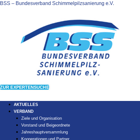
BSS – Bundesverband Schimmelpilzsanierung e.V.
ZUR EXPERTENSUCHE
AKTUELLES
VERBAND
Ziele und Organisation
Vorstand und Beigeordnete
Jahreshauptversammlung
Kooperationen und Partner