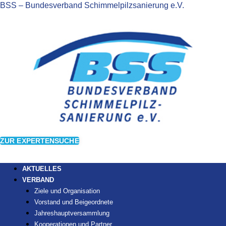
BSS – Bundesverband Schimmelpilzsanierung e.V.
ZUR EXPERTENSUCHE
AKTUELLES
VERBAND
Ziele und Organisation
Vorstand und Beigeordnete
Jahreshauptversammlung
Kooperationen und Partner