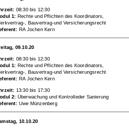
hrzeit:
08:30 bis 12:30
odul 1:
Rechte und Pflichten des Koordinators,
erkvertrag-, Bauvertrag-und Versicherungsrecht
eferent:
RA Jochen Kern
reitag, 09.10.20
hrzeit:
08:30 bis 12:30
odul 1:
Rechte und Pflichten des Koordinators,
erkvertrag-, Bauvertrag-und Versicherungsrecht
eferent:
RA Jochen Kern
hrzeit:
13:30 bis 17:30
odul 2:
Überwachung und Kontrolleder Sanierung
eferent:
Uwe Münzenberg
amstag, 10.10.20