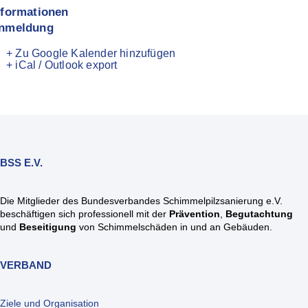
nformationen
nmeldung
+ Zu Google Kalender hinzufügen
+ iCal / Outlook export
BSS E.V.
Die Mitglieder des Bundesverbandes Schimmelpilzsanierung e.V.
beschäftigen sich professionell mit der
Prävention
,
Begutachtung
und
Beseitigung
von Schimmelschäden in und an Gebäuden.
VERBAND
Ziele und Organisation