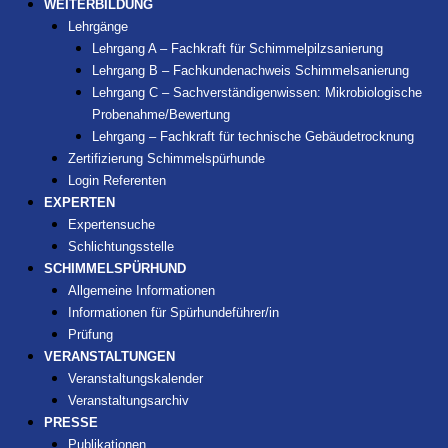
WEITERBILDUNG
Lehrgänge
Lehrgang A – Fachkraft für Schimmelpilzsanierung
Lehrgang B – Fachkundenachweis Schimmelsanierung
Lehrgang C – Sachverständigenwissen: Mikrobiologische
Probenahme/Bewertung
Lehrgang – Fachkraft für technische Gebäudetrocknung
Zertifizierung Schimmelspürhunde
Login Referenten
EXPERTEN
Expertensuche
Schlichtungsstelle
SCHIMMELSPÜRHUND
Allgemeine Informationen
Informationen für Spürhundeführer/in
Prüfung
VERANSTALTUNGEN
Veranstaltungskalender
Veranstaltungsarchiv
PRESSE
Publikationen