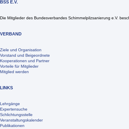
BSS E.V.
Die Mitglieder des Bundesverbandes Schimmelpilzsanierung e.V. beschä
VERBAND
Ziele und Organisation
Vorstand und Beigeordnete
Kooperationen und Partner
Vorteile für Mitglieder
Mitglied werden
LINKS
Lehrgänge
Expertensuche
Schlichtungsstelle
Veranstaltungskalender
Publikationen