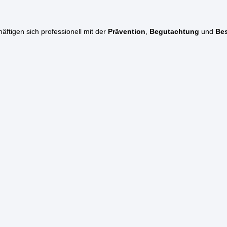
ftigen sich professionell mit der
Prävention
,
Begutachtung
und
Bes