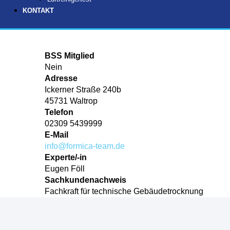
KONTAKT
BSS Mitglied
Nein
Adresse
Ickerner Straße 240b
45731 Waltrop
Telefon
02309 5439999
E-Mail
info@formica-team.de
Experte/-in
Eugen Föll
Sachkundenachweis
Fachkraft für technische Gebäudetrocknung