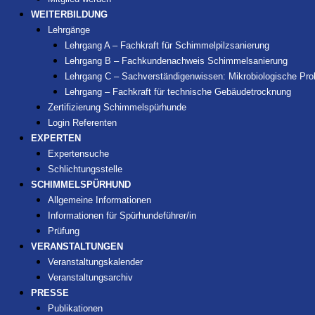
WEITERBILDUNG
Lehrgänge
Lehrgang A – Fachkraft für Schimmelpilzsanierung
Lehrgang B – Fachkundenachweis Schimmelsanierung
Lehrgang C – Sachverständigenwissen: Mikrobiologische P
Lehrgang – Fachkraft für technische Gebäudetrocknung
Zertifizierung Schimmelspürhunde
Login Referenten
EXPERTEN
Expertensuche
Schlichtungsstelle
SCHIMMELSPÜRHUND
Allgemeine Informationen
Informationen für Spürhundeführer/in
Prüfung
VERANSTALTUNGEN
Veranstaltungskalender
Veranstaltungsarchiv
PRESSE
Publikationen