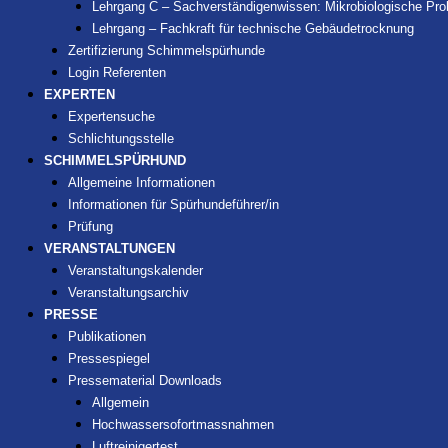
Lehrgang C – Sachverständigenwissen: Mikrobiologische P
Lehrgang – Fachkraft für technische Gebäudetrocknung
Zertifizierung Schimmelspürhunde
Login Referenten
EXPERTEN
Expertensuche
Schlichtungsstelle
SCHIMMELSPÜRHUND
Allgemeine Informationen
Informationen für Spürhundeführer/in
Prüfung
VERANSTALTUNGEN
Veranstaltungskalender
Veranstaltungsarchiv
PRESSE
Publikationen
Pressespiegel
Pressematerial Downloads
Allgemein
Hochwassersofortmassnahmen
Luftreinigertest