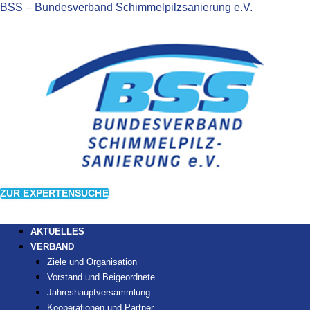
BSS – Bundesverband Schimmelpilzsanierung e.V.
ZUR EXPERTENSUCHE
AKTUELLES
VERBAND
Ziele und Organisation
Vorstand und Beigeordnete
Jahreshauptversammlung
Kooperationen und Partner