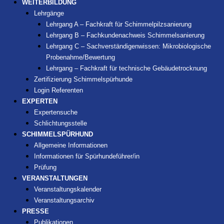
WEITERBILDUNG
Lehrgänge
Lehrgang A – Fachkraft für Schimmelpilzsanierung
Lehrgang B – Fachkundenachweis Schimmelsanierung
Lehrgang C – Sachverständigenwissen: Mikrobiologische
Probenahme/Bewertung
Lehrgang – Fachkraft für technische Gebäudetrocknung
Zertifizierung Schimmelspürhunde
Login Referenten
EXPERTEN
Expertensuche
Schlichtungsstelle
SCHIMMELSPÜRHUND
Allgemeine Informationen
Informationen für Spürhundeführer/in
Prüfung
VERANSTALTUNGEN
Veranstaltungskalender
Veranstaltungsarchiv
PRESSE
Publikationen