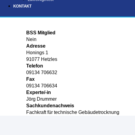
KONTAKT
BSS Mitglied
Nein
Adresse
Honings 1
91077 Hetzles
Telefon
09134 706632
Fax
09134 706634
Experte/-in
Jörg Drummer
Sachkundenachweis
Fachkraft für technische Gebäudetrocknung