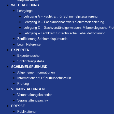
WEITERBILDUNG
Lehrgänge
Lehrgang A – Fachkraft für Schimmelpilzsanierung
Lehrgang B – Fachkundenachweis Schimmelsanierung
Lehrgang C – Sachverständigenwissen: Mikrobiologische P
Lehrgang – Fachkraft für technische Gebäudetrocknung
Zertifizierung Schimmelspürhunde
Login Referenten
EXPERTEN
Expertensuche
Schlichtungsstelle
SCHIMMELSPÜRHUND
Allgemeine Informationen
Informationen für Spürhundeführer/in
Prüfung
VERANSTALTUNGEN
Veranstaltungskalender
Veranstaltungsarchiv
PRESSE
Publikationen