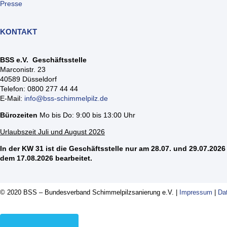
Presse
KONTAKT
BSS e.V. Geschäftsstelle
Marconistr. 23
40589 Düsseldorf
Telefon: 0800 277 44 44
E-Mail:
info@bss-schimmelpilz.de
Bürozeiten
Mo bis Do: 9:00 bis 13:00 Uhr
Urlaubszeit Juli und August 2026
In der KW 31 ist die Geschäftsstelle nur am 28.07. und 29.07.2026 
dem 17.08.2026 bearbeitet.
© 2020 BSS – Bundesverband Schimmelpilzsanierung e.V. |
Impressum
|
Da