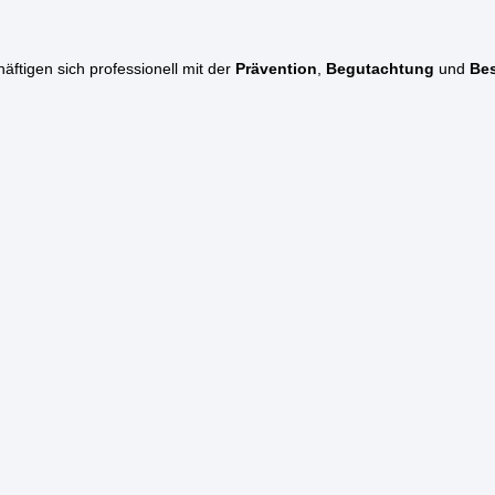
ftigen sich professionell mit der
Prävention
,
Begutachtung
und
Bes