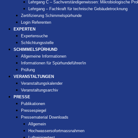
Lehrgang C – Sachverständigenwissen: Mikrobiologische P
Lehrgang – Fachkraft für technische Gebäudetrocknung
Zertifizierung Schimmelspürhunde
Login Referenten
EXPERTEN
Expertensuche
Schlichtungsstelle
SCHIMMELSPÜRHUND
Allgemeine Informationen
Informationen für Spürhundeführer/in
Prüfung
VERANSTALTUNGEN
Veranstaltungskalender
Veranstaltungsarchiv
PRESSE
Publikationen
Pressespiegel
Pressematerial Downloads
Allgemein
Hochwassersofortmassnahmen
Luftreinigertest