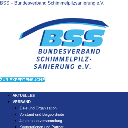
BSS – Bundesverband Schimmelpilzsanierung e.V.
ZUR EXPERTENSUCHE
AKTUELLES
VERBAND
Ziele und Organisation
Vorstand und Beigeordnete
Jahreshauptversammlung
Kooperationen und Partner