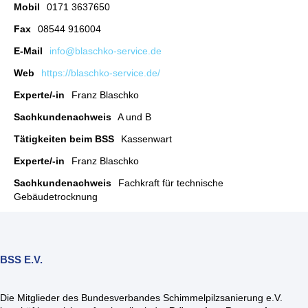
Mobil
0171 3637650
Fax
08544 916004
E-Mail
info@blaschko-service.de
Web
https://blaschko-service.de/
Experte/-in
Franz Blaschko
Sachkundenachweis
A und B
Tätigkeiten beim BSS
Kassenwart
Experte/-in
Franz Blaschko
Sachkundenachweis
Fachkraft für technische
Gebäudetrocknung
BSS E.V.
Die Mitglieder des Bundesverbandes Schimmelpilzsanierung e.V.