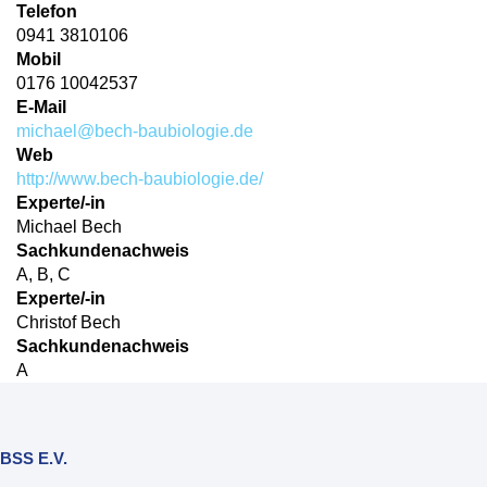
Telefon
0941 3810106
Mobil
0176 10042537
E-Mail
michael@bech-baubiologie.de
Web
http://www.bech-baubiologie.de/
Experte/-in
Michael Bech
Sachkundenachweis
A, B, C
Experte/-in
Christof Bech
Sachkundenachweis
A
BSS E.V.