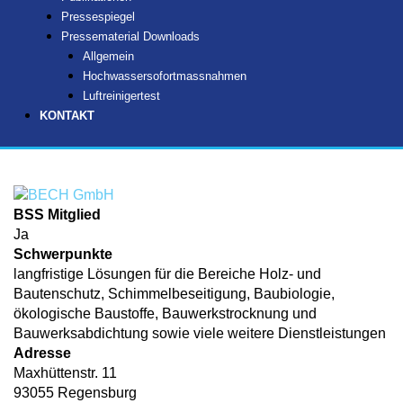
Pressespiegel
Pressematerial Downloads
Allgemein
Hochwassersofortmassnahmen
Luftreinigertest
KONTAKT
BSS Mitglied
Ja
Schwerpunkte
langfristige Lösungen für die Bereiche Holz- und
Bautenschutz, Schimmelbeseitigung, Baubiologie,
ökologische Baustoffe, Bauwerkstrocknung und
Bauwerksabdichtung sowie viele weitere Dienstleistungen
Adresse
Maxhüttenstr. 11
93055 Regensburg