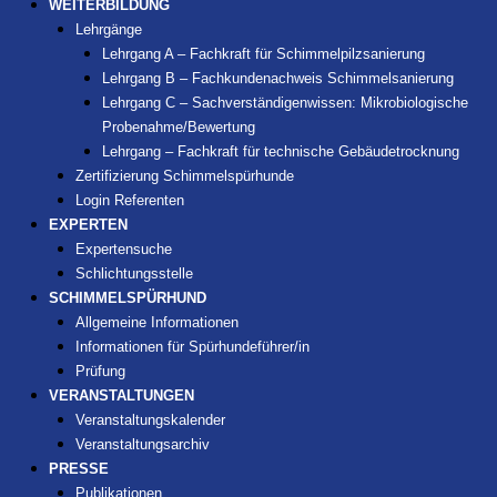
WEITERBILDUNG
Lehrgänge
Lehrgang A – Fachkraft für Schimmelpilzsanierung
Lehrgang B – Fachkundenachweis Schimmelsanierung
Lehrgang C – Sachverständigenwissen: Mikrobiologische
Probenahme/Bewertung
Lehrgang – Fachkraft für technische Gebäudetrocknung
Zertifizierung Schimmelspürhunde
Login Referenten
EXPERTEN
Expertensuche
Schlichtungsstelle
SCHIMMELSPÜRHUND
Allgemeine Informationen
Informationen für Spürhundeführer/in
Prüfung
VERANSTALTUNGEN
Veranstaltungskalender
Veranstaltungsarchiv
PRESSE
Publikationen