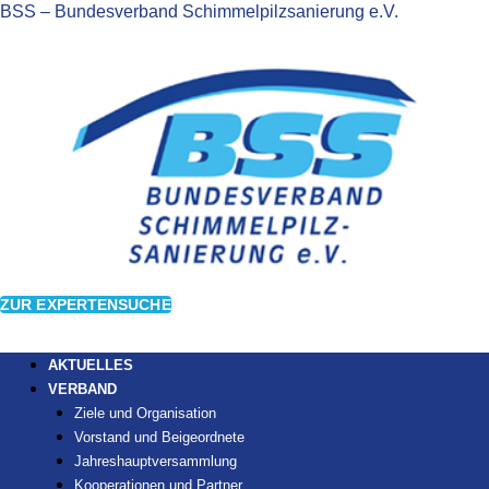
BSS – Bundesverband Schimmelpilzsanierung e.V.
ZUR EXPERTENSUCHE
AKTUELLES
VERBAND
Ziele und Organisation
Vorstand und Beigeordnete
Jahreshauptversammlung
Kooperationen und Partner