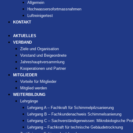
Allgemein
Hochwassersofortmassnahmen
Luftreinigertest
KONTAKT
AKTUELLES
VERBAND
Ziele und Organisation
Vorstand und Beigeordnete
Jahreshauptversammlung
Kooperationen und Partner
MITGLIEDER
Vorteile für Mitglieder
Mitglied werden
WEITERBILDUNG
Lehrgänge
Lehrgang A – Fachkraft für Schimmelpilzsanierung
Lehrgang B – Fachkundenachweis Schimmelsanierung
Lehrgang C – Sachverständigenwissen: Mikrobiologische P
Lehrgang – Fachkraft für technische Gebäudetrocknung