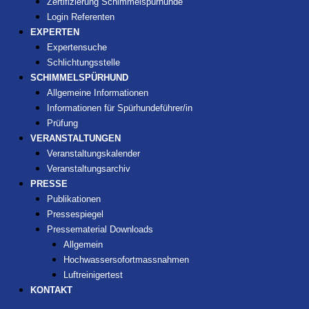
Zertifizierung Schimmelspürhunde
Login Referenten
EXPERTEN
Expertensuche
Schlichtungsstelle
SCHIMMELSPÜRHUND
Allgemeine Informationen
Informationen für Spürhundeführer/in
Prüfung
VERANSTALTUNGEN
Veranstaltungskalender
Veranstaltungsarchiv
PRESSE
Publikationen
Pressespiegel
Pressematerial Downloads
Allgemein
Hochwassersofortmassnahmen
Luftreinigertest
KONTAKT