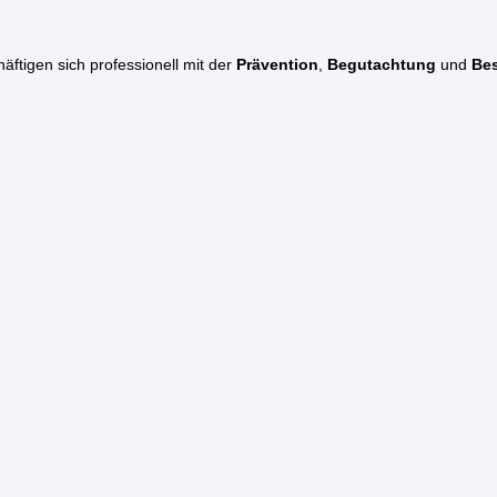
ftigen sich professionell mit der
Prävention
,
Begutachtung
und
Bes