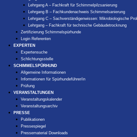
Lehrgang A – Fachkraft für Schimmelpilzsanierung
Lehrgang B – Fachkundenachweis Schimmelsanierung
Lehrgang C – Sachverständigenwissen: Mikrobiologische P
Lehrgang – Fachkraft für technische Gebäudetrocknung
Zertifizierung Schimmelspürhunde
Login Referenten
EXPERTEN
Expertensuche
Schlichtungsstelle
SCHIMMELSPÜRHUND
Allgemeine Informationen
Informationen für Spürhundeführer/in
Prüfung
VERANSTALTUNGEN
Veranstaltungskalender
Veranstaltungsarchiv
PRESSE
Publikationen
Pressespiegel
Pressematerial Downloads