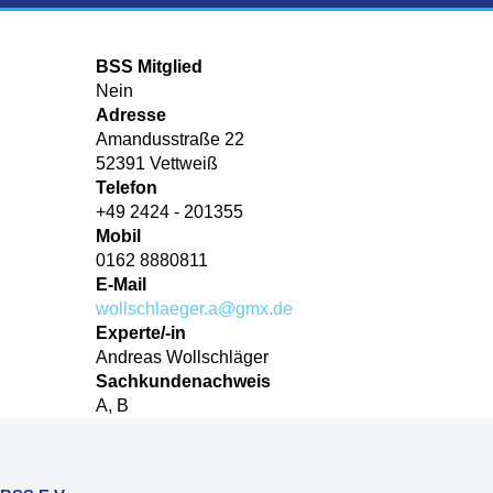
BSS Mitglied
Nein
Adresse
Amandusstraße 22
52391 Vettweiß
Telefon
+49 2424 - 201355
Mobil
0162 8880811
E-Mail
wollschlaeger.a@gmx.de
Experte/-in
Andreas Wollschläger
Sachkundenachweis
A, B